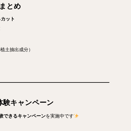
まとめ
％カット
応
腐植土抽出成分）
め
無料体験キャンペーン
験できるキャンペーン
を実施中です