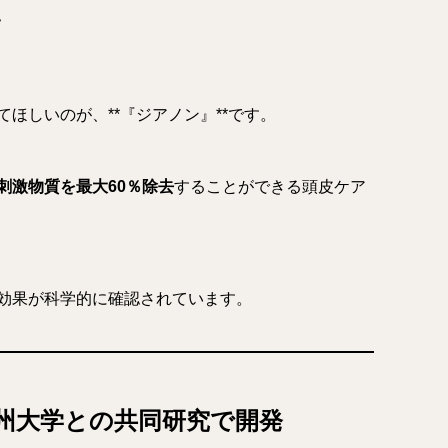
い
ほしいのが、**『ジアノン』**です。
刺激物質を最大60％除去
することができる頭皮ケア
効果が科学的に確認されています。
州大学との共同研究で開発