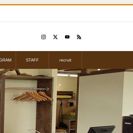
AGRAM
STAFF
recruit