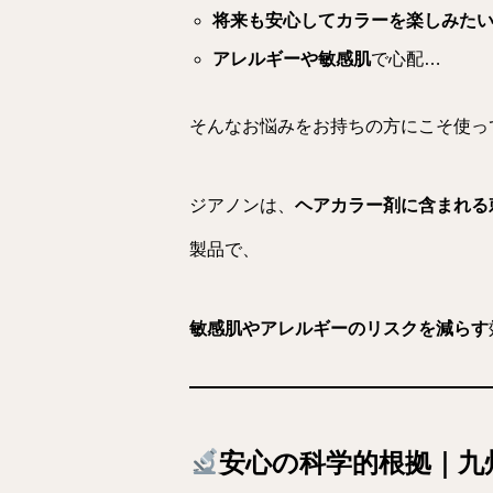
将来も安心してカラーを楽しみた
アレルギーや敏感肌
で心配…
そんなお悩みをお持ちの方にこそ使って
ジアノンは、
ヘアカラー剤に含まれる
製品で、
敏感肌やアレルギーのリスクを減らす
安心の科学的根拠｜九