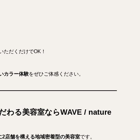
いただくだけでOK！
いカラー体験
をぜひご体感ください。
る美容室ならWAVE / nature
に2店舗を構える地域密着型の美容室
です。