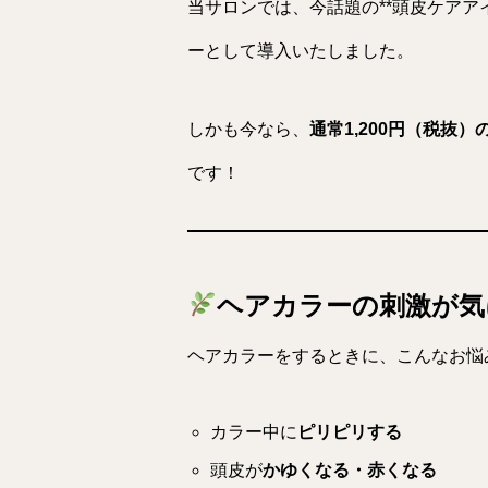
当サロンでは、今話題の**頭皮ケアアイテ
ーとして導入いたしました。
しかも今なら、
通常1,200円（税抜
です！
ヘアカラーの刺激が気
ヘアカラーをするときに、こんなお悩
カラー中に
ピリピリする
頭皮が
かゆくなる・赤くなる