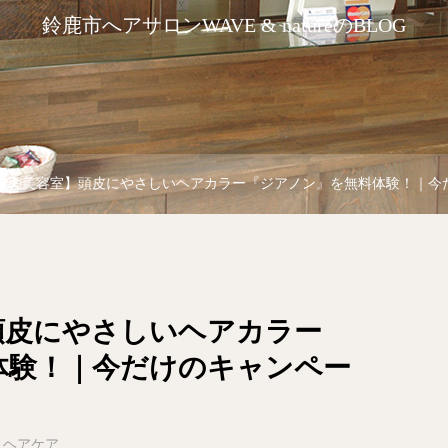
鈴鹿市へアサロンWAVE & natureのBLOG
市の美容室】頭皮にやさしいヘアカラー『ジアノン』を無料体験！｜今
頭皮にやさしいヘアカラー
体験！｜今だけのキャンペー
ヘアケア