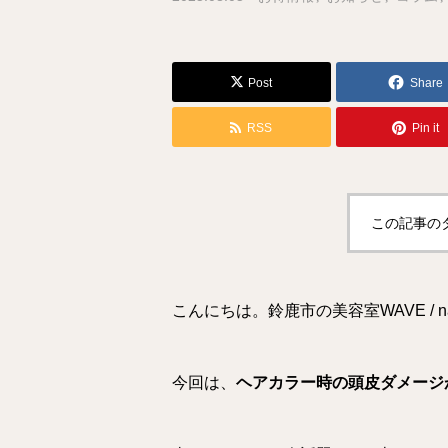
Post
Share
RSS
Pin it
この記事の
こんにちは。鈴鹿市の美容室WAVE / na
今回は、
ヘアカラー時の頭皮ダメージ