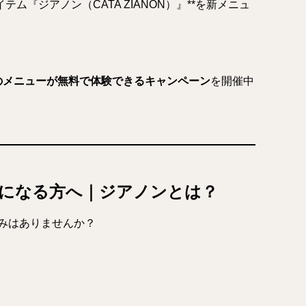
ム『ジアノン（CATA ZIANON）』**を新メニュ
）のメニューが無料で体験できるキャンペーン
を開催中
になる方へ｜ジアノンとは？
みはありませんか？