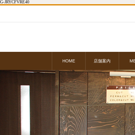
G-JRYCFVRE40
HOME
店舗案内
M