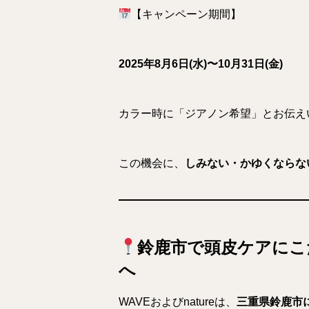
【キャンペーン期間】
2025年8月6日(水)〜10月31日(金)
カラー時に「ジアノン希望」とお伝え
この機会に、
しみない・かゆくならな
鈴鹿市で頭皮ケアにこだわ
へ
WAVEおよびnatureは、
三重県鈴鹿市