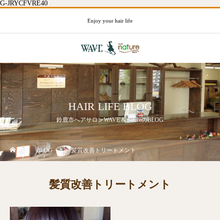
G-JRYCFVRE40
Enjoy your hair life
HAIR LIFE BLOG
鈴鹿市へアサロンWAVE & natureのBLOG
BLOG
髪質改善トリートメント
髪質改善トリートメント