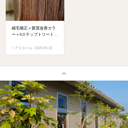
縮毛矯正＋髪質改善カラ
ー＋6ステップトリートメ
ント
ヘアスタイル
2025.03.10