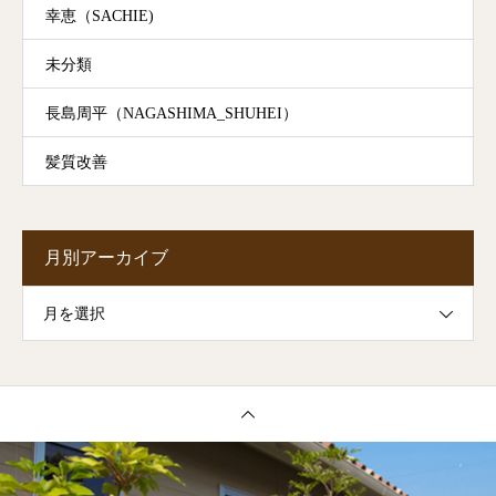
幸恵（SACHIE)
未分類
長島周平（NAGASHIMA_SHUHEI）
髪質改善
月別アーカイブ
月を選択