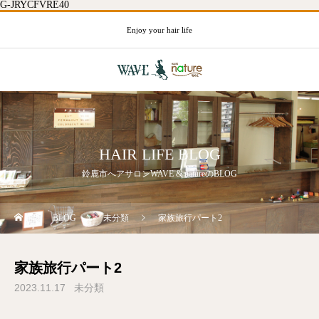
G-JRYCFVRE40
Enjoy your hair life
HAIR LIFE BLOG
鈴鹿市へアサロンWAVE & natureのBLOG
BLOG
未分類
家族旅行パート2
家族旅行パート2
2023.11.17
未分類