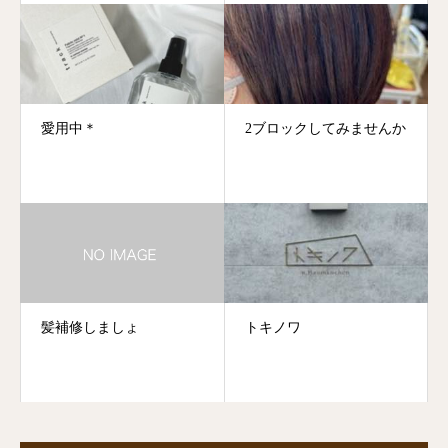
愛用中＊
2ブロックしてみませんか
髪補修しましょ
トキノワ