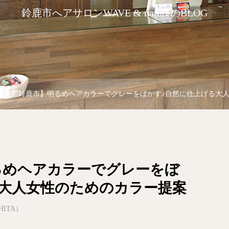
鈴鹿市へアサロンWAVE & natureのBLOG
三重県鈴鹿市】明るめヘアカラーでグレーをぼかす♪自然に仕上げる大
るめヘアカラーでグレーをぼ
る大人女性のためのカラー提案
HITA）