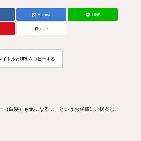
Hatena
LINE
note
タイトルとURLをコピーする
ー（白髪）も気になる…」というお客様にご提案し