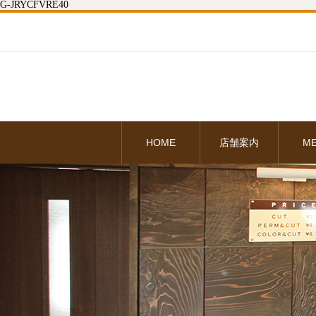
G-JRYCFVRE40
HOME
店舗案内
M