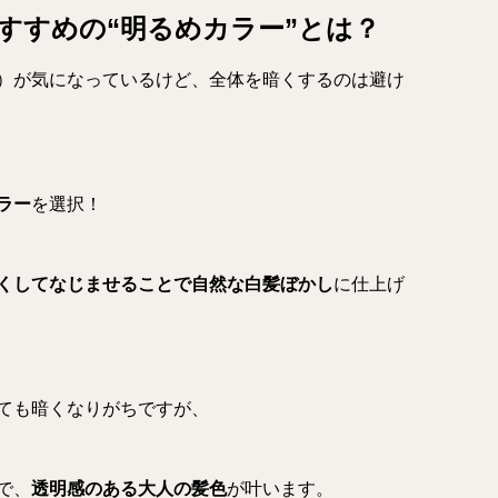
すすめの“明るめカラー”とは？
）が気になっているけど、全体を暗くするのは避け
ラー
を選択！
くしてなじませることで自然な白髪ぼかし
に仕上げ
ても暗くなりがちですが、
で、
透明感のある大人の髪色
が叶います。