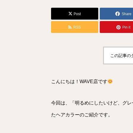
Post
Share
RSS
Pin it
この記事の
こんにちは！WAVE店です
今回は、「明るめにしたいけど、グレ
たヘアカラーのご紹介です。