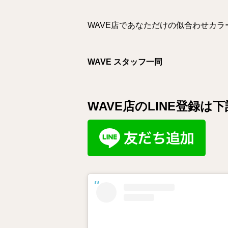
WAVE店であなただけの似合わせカ
WAVE スタッフ一同
WAVE店のLINE登録