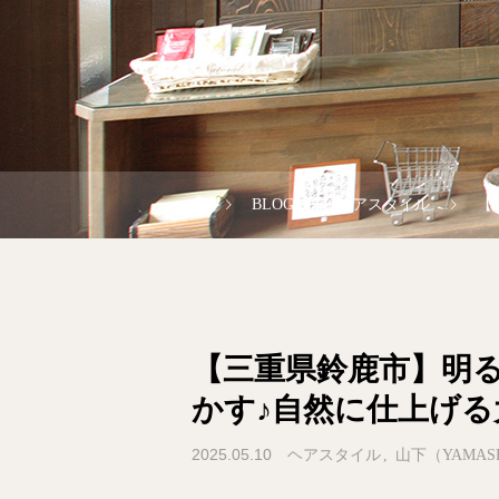
BLOG
ヘアスタイル
【
【三重県鈴鹿市】明
かす♪自然に仕上げ
2025.05.10
ヘアスタイル
山下（YAMAS