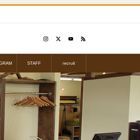
AGRAM
STAFF
recruit